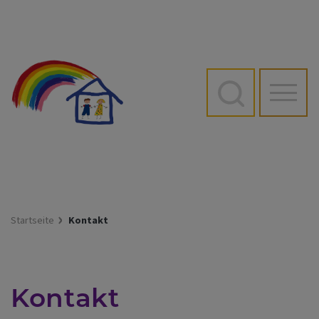
Direkt
zum
Inhalt
Hauptn
Startseite
Kontakt
Kontakt