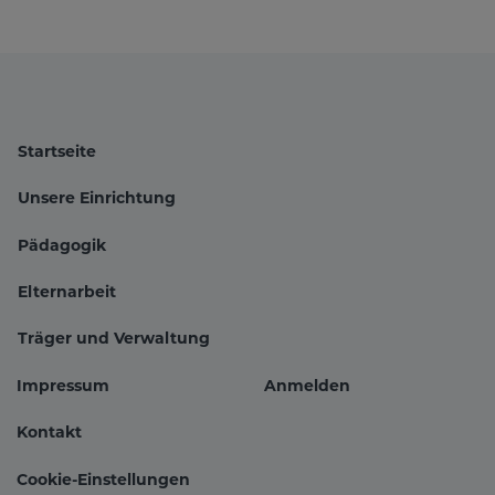
Startseite
Unsere Einrichtung
Pädagogik
Hauptnavigation
Elternarbeit
Träger und Verwaltung
Impressum
Anmelden
Fußbereichsmenü
Benutzer
Kontakt
Cookie-Einstellungen