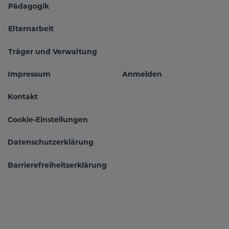
Pädagogik
Hauptnavigation
Elternarbeit
Träger und Verwaltung
Impressum
Anmelden
Fußbereichsmenü
Benutzer
Kontakt
Cookie-Einstellungen
Datenschutzerklärung
Barrierefreiheitserklärung