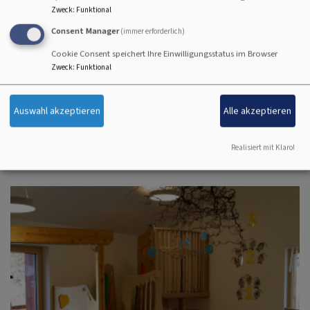
Zweck
:
Funktional
Consent Manager
(immer erforderlich)
Cookie Consent speichert Ihre Einwilligungsstatus im Browser
Zweck
:
Funktional
Auswahl akzeptieren
Alle akzeptieren
Realisiert mit Klaro!