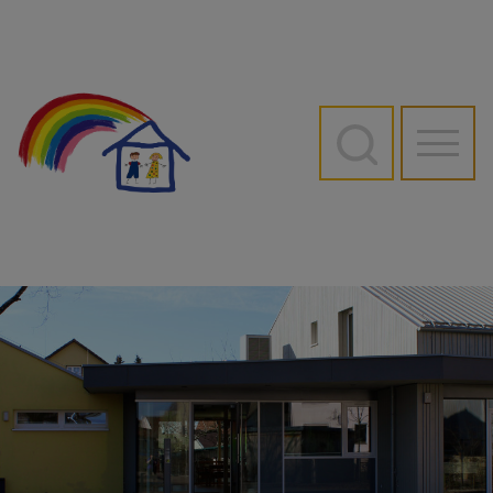
Direkt
zum
Inhalt
Hauptn